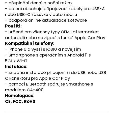
- přepínání denní a noční režim
- balení obsahuje připojovací kabely pro USB-A
nebo USB-C zásuvku v automobilu
- podpora online aktualizace software
Použití:
- určené pro všechny typy OEM i aftermarket
autorádií nebo navigací s funkcí Apple Car Play
Kompatibilní telefony:
- iPhone 6 a vyšší s iOS10 a novějším
- Smartphone s operačním s Android 11 s
5GHz Wi-Fi
Instalace:
- snadná instalace připojením do USB nebo USB
C konektoru pro Apple Car Play
- pomocí Bluetooth spárujte Smarthone s
modulem CA-400
Homologace:
CE, FCC, RoHS