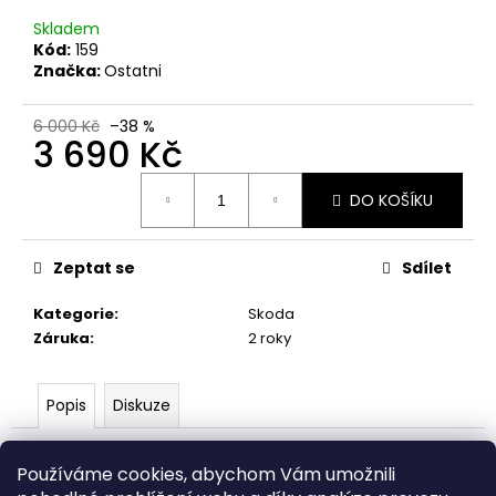
Skladem
Kód:
159
Značka:
Ostatni
6 000 Kč
–38 %
3 690 Kč
Měrná
DO KOŠÍKU
cena:
Zeptat se
Sdílet
Kategorie
:
Skoda
Záruka
:
2 roky
Popis
Diskuze
Popis produktu není dostupný
Používáme cookies, abychom Vám umožnili