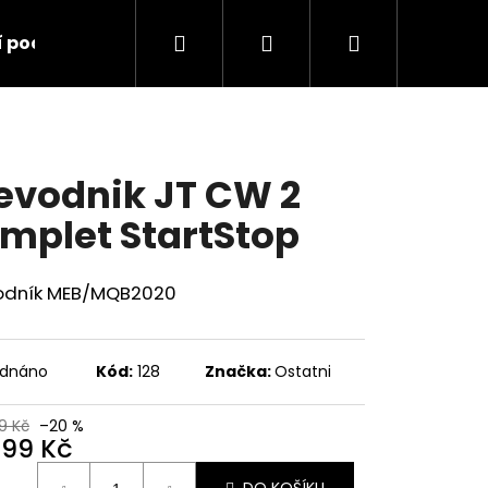
Hledat
Přihlášení
Nákupní
í podmínky
Kontakty
košík
evodnik JT CW 2
mplet StartStop
odník MEB/MQB2020
ednáno
Kód:
128
Značka:
Ostatni
9 Kč
–20 %
999 Kč
Následující
ná