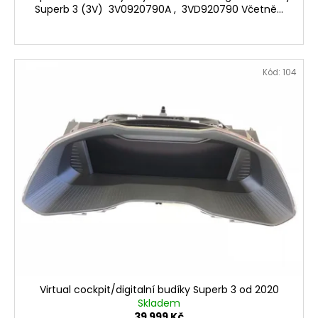
Superb 3 (3V) 3V0920790A , 3VD920790 Včetně...
Kód:
104
Virtual cockpit/digitalní budíky Superb 3 od 2020
Skladem
39 999 Kč